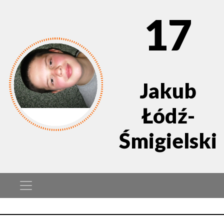
17
Jakub
Łódź-
Śmigielski