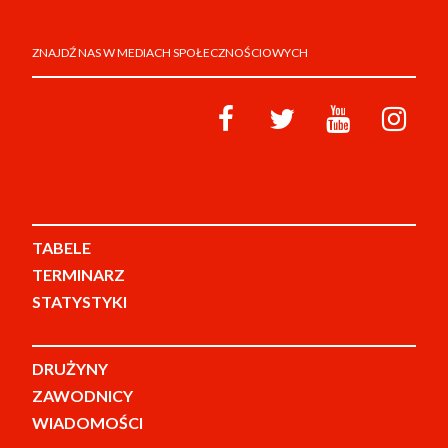
ZNAJDŹ NAS W MEDIACH SPOŁECZNOŚCIOWYCH
TABELE
TERMINARZ
STATYSTYKI
DRUŻYNY
ZAWODNICY
WIADOMOŚCI