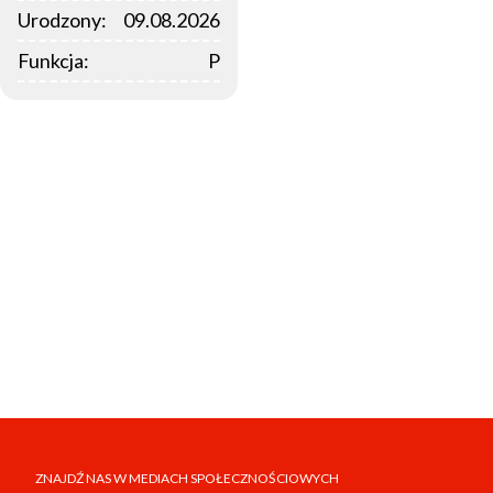
Urodzony:
09.08.2026
Funkcja:
P
ZNAJDŹ NAS W MEDIACH SPOŁECZNOŚCIOWYCH