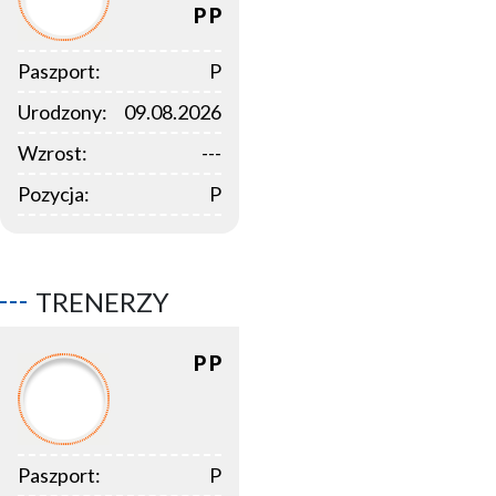
P
P
Paszport:
P
Urodzony:
09.08.2026
Wzrost:
---
Pozycja:
P
TRENERZY
P
P
Paszport:
P