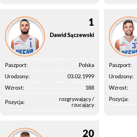
1
Dawid
Sączewski
Paszport:
Polska
Paszport:
Urodzony:
03.02.1999
Urodzony:
Wzrost:
188
Wzrost:
rozgrywający /
Pozycja:
Pozycja:
rzucający
20