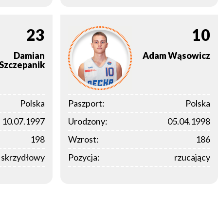
23
10
Damian
Adam
Wąsowicz
Szczepanik
Polska
Paszport:
Polska
10.07.1997
Urodzony:
05.04.1998
198
Wzrost:
186
y skrzydłowy
Pozycja:
rzucający