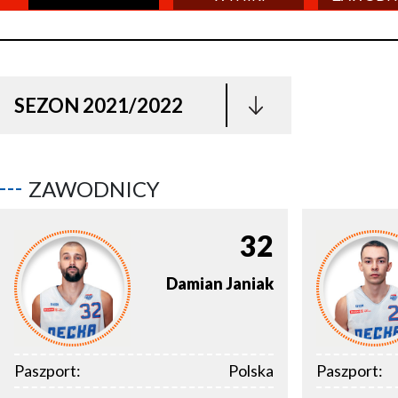
SEZON 2021/2022
ZAWODNICY
32
Damian
Janiak
Paszport:
Polska
Paszport: