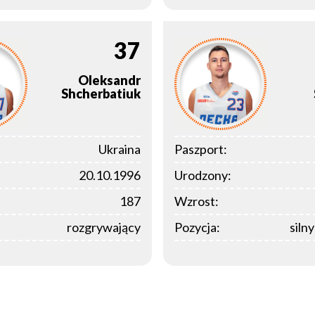
37
Oleksandr
Shcherbatiuk
Ukraina
Paszport:
20.10.1996
Urodzony:
187
Wzrost:
rozgrywający
Pozycja:
siln