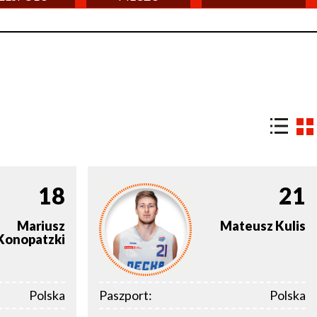
18
21
Mariusz
Mateusz
Kulis
Konopatzki
Polska
Paszport:
Polska