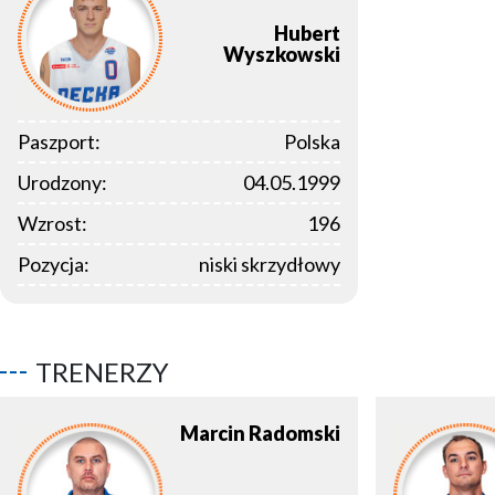
Hubert
Wyszkowski
Paszport:
Polska
Urodzony:
04.05.1999
Wzrost:
196
Pozycja:
niski skrzydłowy
TRENERZY
Marcin
Radomski