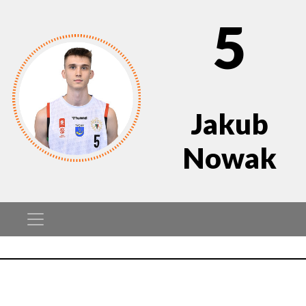
5
Jakub
Nowak