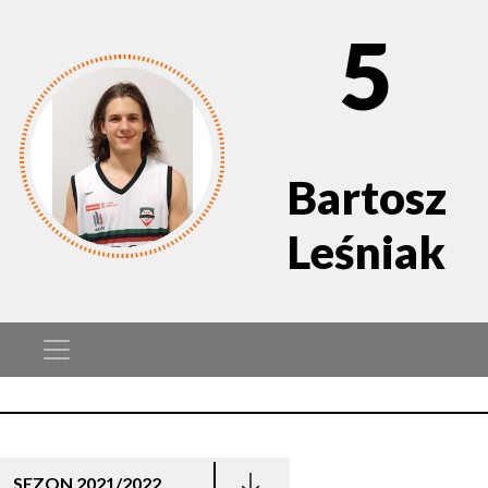
5
Bartosz
Leśniak
SEZON 2021/2022