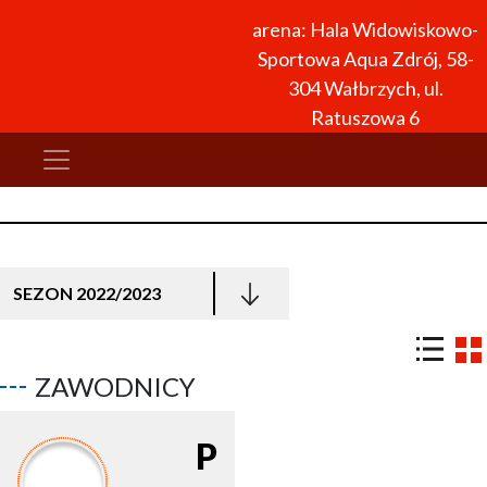
arena: Hala Widowiskowo-
Sportowa Aqua Zdrój, 58-
304 Wałbrzych, ul.
Ratuszowa 6
SEZON 2022/2023
ZAWODNICY
P