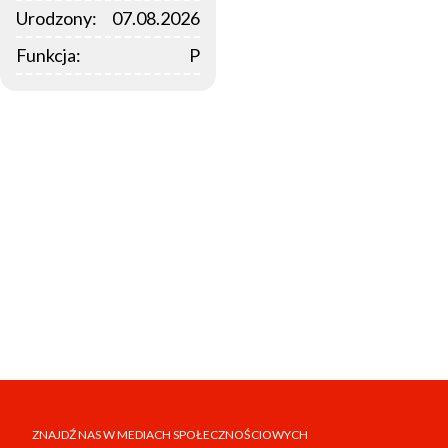
Urodzony:
07.08.2026
Funkcja:
P
ZNAJDŹ NAS W MEDIACH SPOŁECZNOŚCIOWYCH