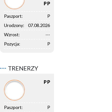
P
P
Paszport:
P
Urodzony:
07.08.2026
Wzrost:
---
Pozycja:
P
TRENERZY
P
P
Paszport:
P