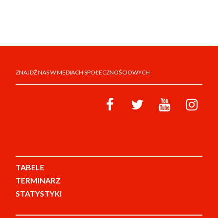
ZNAJDŹ NAS W MEDIACH SPOŁECZNOŚCIOWYCH
TABELE
TERMINARZ
STATYSTYKI