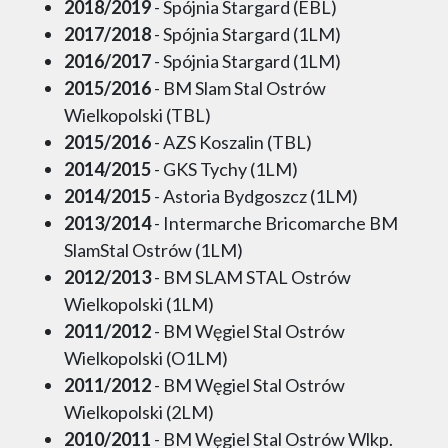
2018/2019
- Spójnia Stargard (EBL)
2017/2018
- Spójnia Stargard (1LM)
2016/2017
- Spójnia Stargard (1LM)
2015/2016
- BM Slam Stal Ostrów
Wielkopolski (TBL)
2015/2016
- AZS Koszalin (TBL)
2014/2015
- GKS Tychy (1LM)
2014/2015
- Astoria Bydgoszcz (1LM)
2013/2014
- Intermarche Bricomarche BM
SlamStal Ostrów (1LM)
2012/2013
- BM SLAM STAL Ostrów
Wielkopolski (1LM)
2011/2012
- BM Węgiel Stal Ostrów
Wielkopolski (O1LM)
2011/2012
- BM Węgiel Stal Ostrów
Wielkopolski (2LM)
2010/2011
- BM Węgiel Stal Ostrów Wlkp.