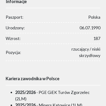
Informacje
Paszport:
Polska
Urodzony:
06.07.1990
Wzrost:
187
rzucający / niski
Pozycja:
skrzydłowy
Kariera zawodnika w Polsce
2025/2026
- PGE GiEK Turów Zgorzelec
(2LM)
2025/2026
- Miners Katowice (1LM)