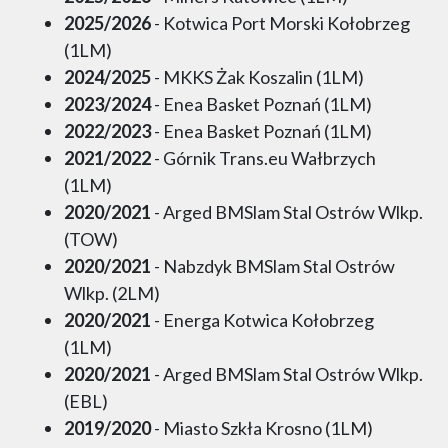
2025/2026
- Kotwica Port Morski Kołobrzeg
(1LM)
2024/2025
- MKKS Żak Koszalin (1LM)
2023/2024
- Enea Basket Poznań (1LM)
2022/2023
- Enea Basket Poznań (1LM)
2021/2022
- Górnik Trans.eu Wałbrzych
(1LM)
2020/2021
- Arged BMSlam Stal Ostrów Wlkp.
(TOW)
2020/2021
- Nabzdyk BMSlam Stal Ostrów
Wlkp. (2LM)
2020/2021
- Energa Kotwica Kołobrzeg
(1LM)
2020/2021
- Arged BMSlam Stal Ostrów Wlkp.
(EBL)
2019/2020
- Miasto Szkła Krosno (1LM)