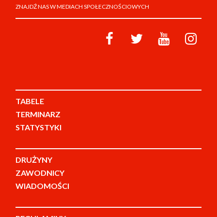
ZNAJDŹ NAS W MEDIACH SPOŁECZNOŚCIOWYCH
TABELE
TERMINARZ
STATYSTYKI
DRUŻYNY
ZAWODNICY
WIADOMOŚCI