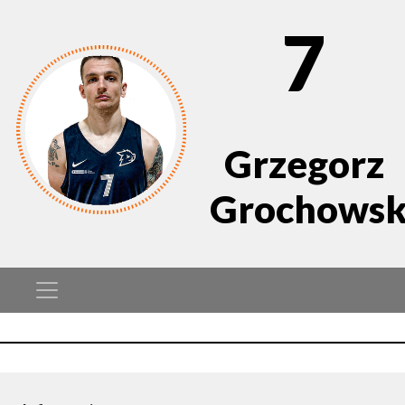
7
Grzegorz
Grochowsk