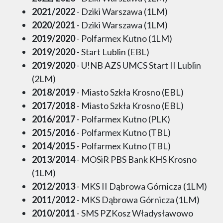
2021/2022
- Dziki Warszawa (1LM)
2020/2021
- Dziki Warszawa (1LM)
2019/2020
- Polfarmex Kutno (1LM)
2019/2020
- Start Lublin (EBL)
2019/2020
- U!NB AZS UMCS Start II Lublin
(2LM)
2018/2019
- Miasto Szkła Krosno (EBL)
2017/2018
- Miasto Szkła Krosno (EBL)
2016/2017
- Polfarmex Kutno (PLK)
2015/2016
- Polfarmex Kutno (TBL)
2014/2015
- Polfarmex Kutno (TBL)
2013/2014
- MOSiR PBS Bank KHS Krosno
(1LM)
2012/2013
- MKS II Dąbrowa Górnicza (1LM)
2011/2012
- MKS Dąbrowa Górnicza (1LM)
2010/2011
- SMS PZKosz Władysławowo