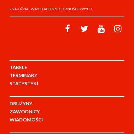
ZNAJDŹ NAS W MEDIACH SPOŁECZNOŚCIOWYCH
TABELE
TERMINARZ
STATYSTYKI
DRUŻYNY
ZAWODNICY
WIADOMOŚCI