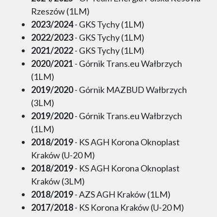
Rzeszów (1LM)
2023/2024
- GKS Tychy (1LM)
2022/2023
- GKS Tychy (1LM)
2021/2022
- GKS Tychy (1LM)
2020/2021
- Górnik Trans.eu Wałbrzych
(1LM)
2019/2020
- Górnik MAZBUD Wałbrzych
(3LM)
2019/2020
- Górnik Trans.eu Wałbrzych
(1LM)
2018/2019
- KS AGH Korona Oknoplast
Kraków (U-20 M)
2018/2019
- KS AGH Korona Oknoplast
Kraków (3LM)
2018/2019
- AZS AGH Kraków (1LM)
2017/2018
- KS Korona Kraków (U-20 M)