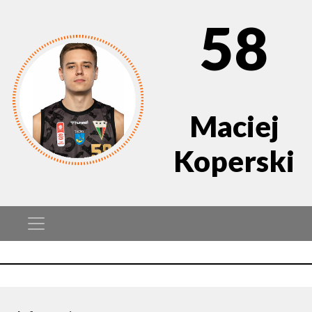
58
Maciej
Koperski