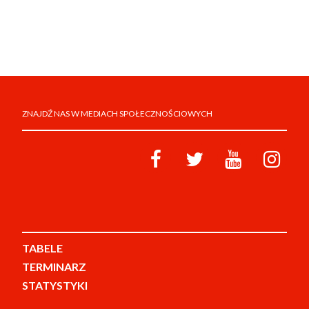
ZNAJDŹ NAS W MEDIACH SPOŁECZNOŚCIOWYCH
TABELE
TERMINARZ
STATYSTYKI