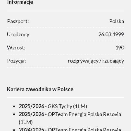
Informacje
Paszport:
Polska
Urodzony:
26.03.1999
Wzrost:
190
Pozycja:
rozgrywający / rzucający
Kariera zawodnika w Polsce
2025/2026
- GKS Tychy (1LM)
2025/2026
- OPTeam Energia Polska Resovia
(1LM)
2024/2025
- OPTeam Energia Polska Resovia