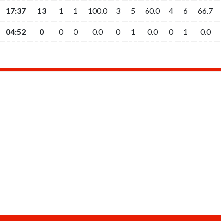
17:37
17:37
13
13
1
1
1
1
100.0
100.0
3
3
5
5
60.0
60.0
4
4
6
6
66.7
66.7
04:52
04:52
0
0
0
0
0
0
0.0
0.0
0
0
1
1
0.0
0.0
0
0
1
1
0.0
0.0