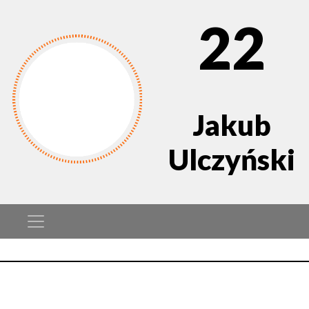
22
Jakub
Ulczyński