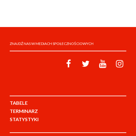
ZNAJDŹ NAS W MEDIACH SPOŁECZNOŚCIOWYCH
TABELE
TERMINARZ
STATYSTYKI