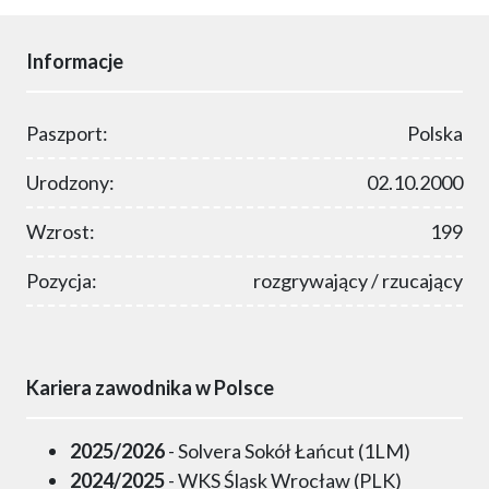
Informacje
Paszport:
Polska
Urodzony:
02.10.2000
Wzrost:
199
Pozycja:
rozgrywający / rzucający
Kariera zawodnika w Polsce
2025/2026
- Solvera Sokół Łańcut (1LM)
2024/2025
- WKS Śląsk Wrocław (PLK)