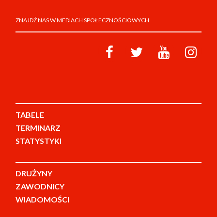
ZNAJDŹ NAS W MEDIACH SPOŁECZNOŚCIOWYCH
TABELE
TERMINARZ
STATYSTYKI
DRUŻYNY
ZAWODNICY
WIADOMOŚCI