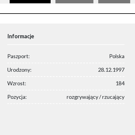
Informacje
Paszport:
Polska
Urodzony:
28.12.1997
Wzrost:
184
Pozycja:
rozgrywający / rzucający