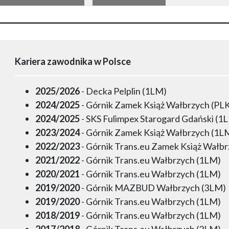
Kariera zawodnika w Polsce
2025/2026
- Decka Pelplin (1LM)
2024/2025
- Górnik Zamek Książ Wałbrzych (PL
2024/2025
- SKS Fulimpex Starogard Gdański (1
2023/2024
- Górnik Zamek Książ Wałbrzych (1L
2022/2023
- Górnik Trans.eu Zamek Książ Wałb
2021/2022
- Górnik Trans.eu Wałbrzych (1LM)
2020/2021
- Górnik Trans.eu Wałbrzych (1LM)
2019/2020
- Górnik MAZBUD Wałbrzych (3LM)
2019/2020
- Górnik Trans.eu Wałbrzych (1LM)
2018/2019
- Górnik Trans.eu Wałbrzych (1LM)
2017/2018
- Górnik Trans.eu Wałbrzych (2LM)