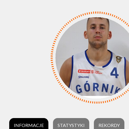
INFORMACJE
STATYSTYKI
REKORDY