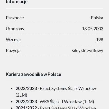
Informacje
Paszport:
Polska
Urodzony:
13.05.2003
Wzrost:
198
Pozycja:
silny skrzydłowy
Kariera zawodnika w Polsce
2022/2023
- Exact Systems Śląsk Wrocław
(2LM)
2022/2023
- WKS Śląsk II Wrocław (1LM)
2021/2022
- Exact Systems Śląsk Wrocław