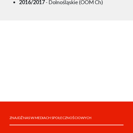
2016/2017
- Dolnośląskie (OOM Ch)
ZNAJDŹ NAS W MEDIACH SPOŁECZNOŚCIOWYCH