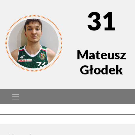
31
Mateusz
Głodek