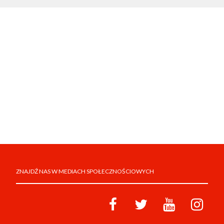
ZNAJDŹ NAS W MEDIACH SPOŁECZNOŚCIOWYCH