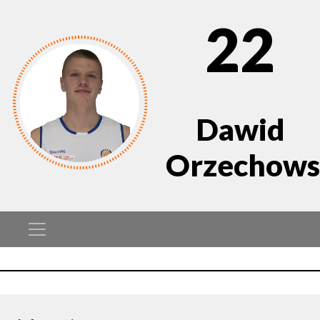
22
Dawid
Orzechows