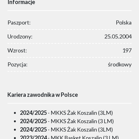
Informacje
Paszport:
Polska
Urodzony:
25.05.2004
Wzrost:
197
Pozycja:
środkowy
Kariera zawodnika w Polsce
2024/2025
- MKKS Żak Koszalin (3LM)
2024/2025
- MKKS Żak Koszalin (3 LM)
2024/2025
- MKKS Żak Koszalin (3LM)
2023/2024
- MKK Basket Koszalin (3 LM)