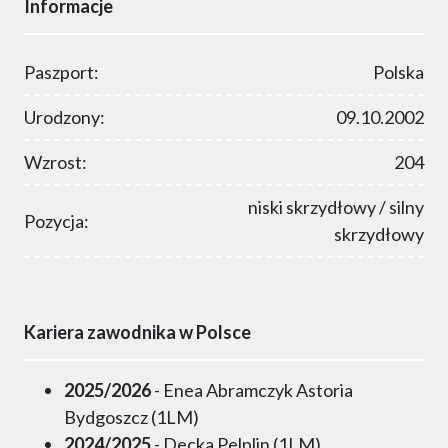
Informacje
Paszport:
Polska
Urodzony:
09.10.2002
Wzrost:
204
niski skrzydłowy / silny
Pozycja:
skrzydłowy
Kariera zawodnika w Polsce
2025/2026
- Enea Abramczyk Astoria
Bydgoszcz (1LM)
2024/2025
- Decka Pelplin (1LM)