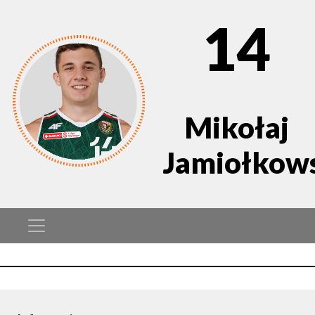
14
Mikołaj
Jamiołkow