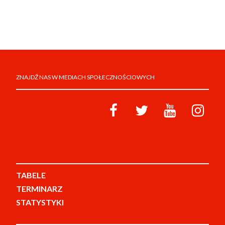
ZNAJDŹ NAS W MEDIACH SPOŁECZNOŚCIOWYCH
TABELE
TERMINARZ
STATYSTYKI