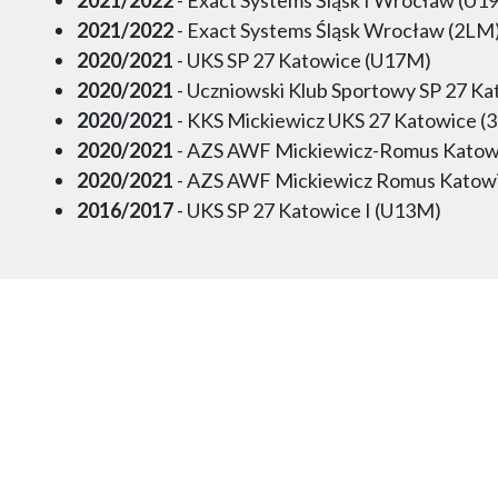
2021/2022
- Exact Systems Śląsk Wrocław (2LM
2020/2021
- UKS SP 27 Katowice (U17M)
2020/2021
- Uczniowski Klub Sportowy SP 27 Ka
2020/2021
- KKS Mickiewicz UKS 27 Katowice (
2020/2021
- AZS AWF Mickiewicz-Romus Katow
2020/2021
- AZS AWF Mickiewicz Romus Katow
2016/2017
- UKS SP 27 Katowice I (U13M)