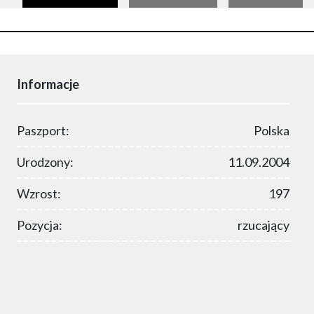
Informacje
Paszport:
Polska
Urodzony:
11.09.2004
Wzrost:
197
Pozycja:
rzucający