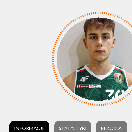
INFORMACJE
STATYSTYKI
REKORDY