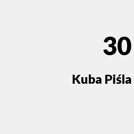
30
Kuba Piśla