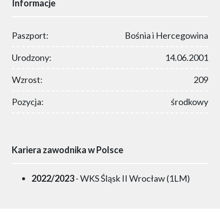
Informacje
Paszport:
Bośnia i Hercegowina
Urodzony:
14.06.2001
Wzrost:
209
Pozycja:
środkowy
Kariera zawodnika w Polsce
2022/2023
- WKS Śląsk II Wrocław (1LM)