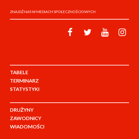
ZNAJDŹ NAS W MEDIACH SPOŁECZNOŚCIOWYCH
TABELE
TERMINARZ
STATYSTYKI
DRUŻYNY
ZAWODNICY
WIADOMOŚCI