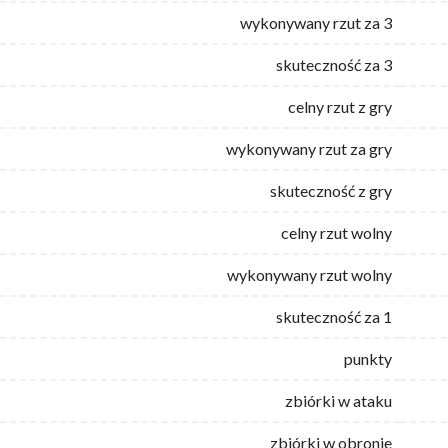
wykonywany rzut za 3
skuteczność za 3
celny rzut z gry
wykonywany rzut za gry
skuteczność z gry
celny rzut wolny
wykonywany rzut wolny
skuteczność za 1
punkty
zbiórki w ataku
zbiórki w obronie