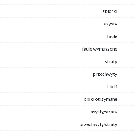
zbiórki
asysty
faule
faule wymuszone
straty
przechwyty
bloki
bloki otrzymane
asysty/straty
przechwyty/straty