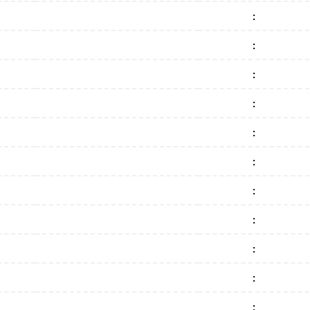
:
:
:
:
:
:
:
:
:
:
: