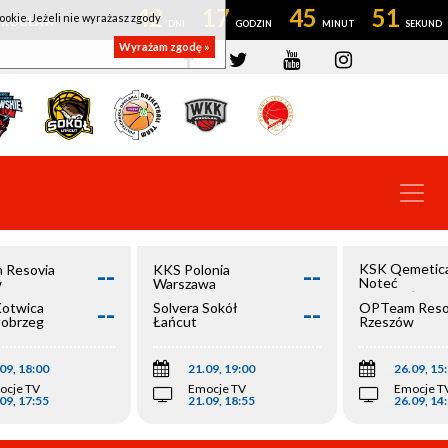
42
17
45
51
ookie. Jeżeli nie wyrażasz zgody
OWROCŁAW
Wyrażam zgodę »
--
--
KSK Qemetic
 Resovia
KKS Polonia
Noteć
w
Warszawa
Inowrocław
--
--
Kotwica
Solvera Sokół
OPTeam Reso
łobrzeg
Łańcut
Rzeszów
09, 18:00
21.09, 19:00
26.09, 15
ocje TV
Emocje TV
Emocje T
09, 17:55
21.09, 18:55
26.09, 14