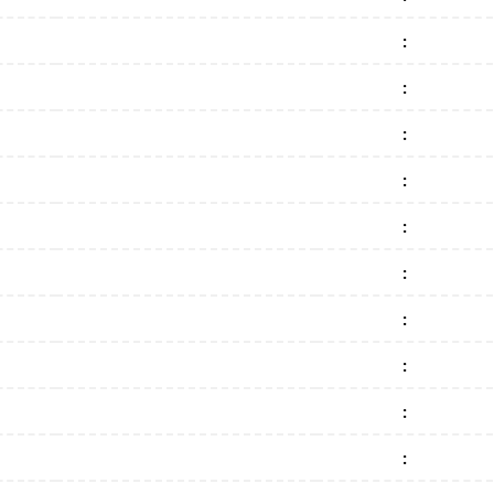
:
:
:
:
:
:
:
:
:
: