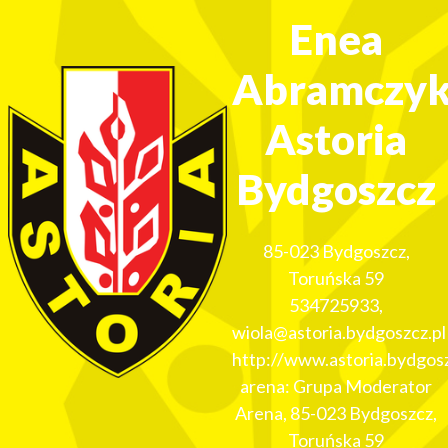
Enea
Abramczy
Astoria
Bydgoszcz
85-023
Bydgoszcz
,
Toruńska 59
534725933
,
wiola@astoria.bydgoszcz.pl
http://www.astoria.bydgosz
arena: Grupa Moderator
Arena, 85-023 Bydgoszcz,
Toruńska 59