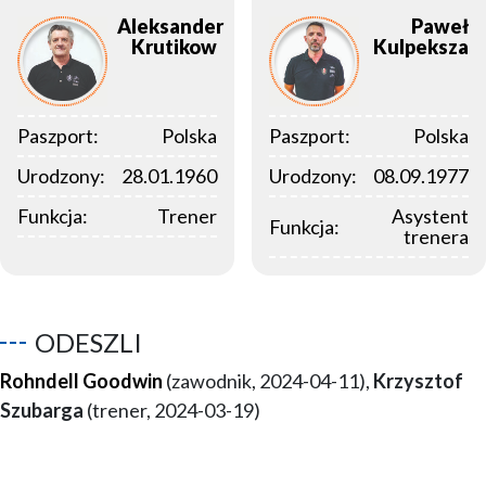
Aleksander
Paweł
Krutikow
Kulpeksza
Paszport:
Polska
Paszport:
Polska
Urodzony:
28.01.1960
Urodzony:
08.09.1977
Funkcja:
Trener
Asystent
Funkcja:
trenera
ODESZLI
Rohndell Goodwin
(zawodnik, 2024-04-11),
Krzysztof
Szubarga
(trener, 2024-03-19)