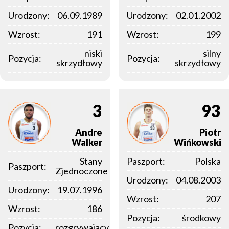
Urodzony:
06.09.1989
Urodzony:
02.01.2002
Wzrost:
191
Wzrost:
199
niski
silny
Pozycja:
Pozycja:
skrzydłowy
skrzydłowy
3
93
Andre
Piotr
Walker
Wińkowski
Stany
Paszport:
Polska
Paszport:
Zjednoczone
Urodzony:
04.08.2003
Urodzony:
19.07.1996
Wzrost:
207
Wzrost:
186
Pozycja:
środkowy
Pozycja:
rozgrywający