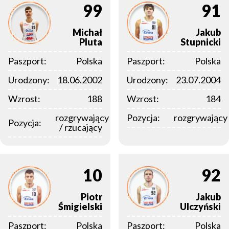
99
91
Michał
Jakub
Pluta
Stupnicki
Paszport:
Polska
Paszport:
Polska
Urodzony:
18.06.2002
Urodzony:
23.07.2004
Wzrost:
188
Wzrost:
184
rozgrywający
Pozycja:
rozgrywający
Pozycja:
/ rzucający
10
92
Piotr
Jakub
Śmigielski
Ulczyński
Paszport:
Polska
Paszport:
Polska