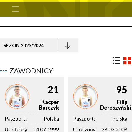
SEZON 2023/2024
ZAWODNICY
21
95
Kacper
Filip
Burczyk
Dereszyński
Paszport:
Polska
Paszport:
Polska
Urodzony:
14.07.1999
Urodzony:
28.02.2008