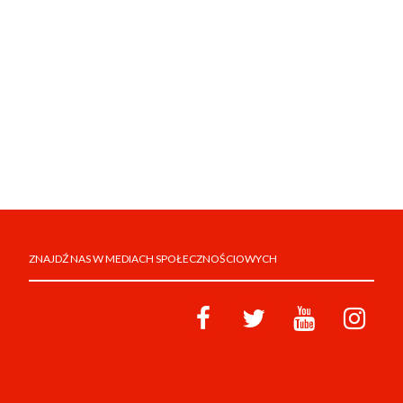
ZNAJDŹ NAS W MEDIACH SPOŁECZNOŚCIOWYCH