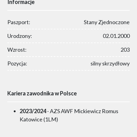
Informacje
Paszport:
Stany Zjednoczone
Urodzony:
02.01.2000
Wzrost:
203
Pozycja:
silny skrzydłowy
Kariera zawodnika w Polsce
2023/2024
- AZS AWF Mickiewicz Romus
Katowice (1LM)