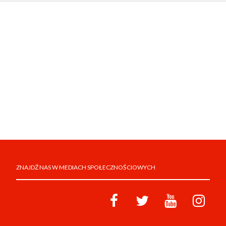
ZNAJDŹ NAS W MEDIACH SPOŁECZNOŚCIOWYCH