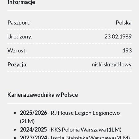
Informacje
Paszport:
Polska
Urodzony:
23.02.1989
Wzrost:
193
Pozycja:
niski skrzydłowy
Kariera zawodnika w Polsce
2025/2026
- RJ House Legion Legionowo
(2LM)
2024/2025
- KKS Polonia Warszawa (1LM)
2023/2024
- Isetia Białołęka Warszawa (2LM)