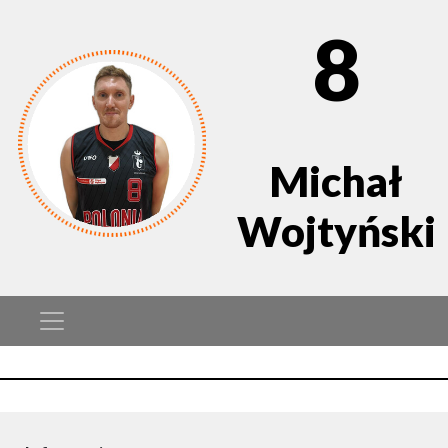
8
Michał
Wojtyński