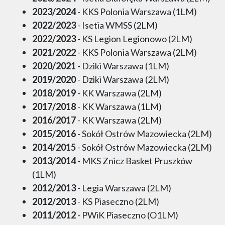
2023/2024
- KKS Polonia Warszawa (1LM)
2022/2023
- Isetia WMSS (2LM)
2022/2023
- KS Legion Legionowo (2LM)
2021/2022
- KKS Polonia Warszawa (2LM)
2020/2021
- Dziki Warszawa (1LM)
2019/2020
- Dziki Warszawa (2LM)
2018/2019
- KK Warszawa (2LM)
2017/2018
- KK Warszawa (1LM)
2016/2017
- KK Warszawa (2LM)
2015/2016
- Sokół Ostrów Mazowiecka (2LM)
2014/2015
- Sokół Ostrów Mazowiecka (2LM)
2013/2014
- MKS Znicz Basket Pruszków
(1LM)
2012/2013
- Legia Warszawa (2LM)
2012/2013
- KS Piaseczno (2LM)
2011/2012
- PWiK Piaseczno (O1LM)