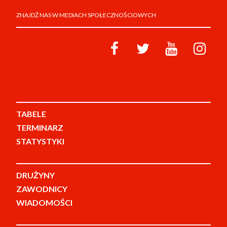
ZNAJDŹ NAS W MEDIACH SPOŁECZNOŚCIOWYCH
TABELE
TERMINARZ
STATYSTYKI
DRUŻYNY
ZAWODNICY
WIADOMOŚCI