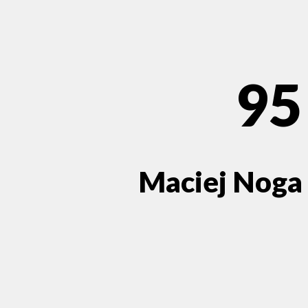
95
Maciej Noga