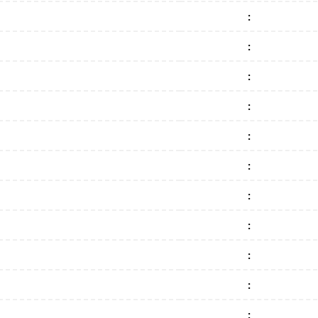
:
:
:
:
:
:
:
:
:
:
: