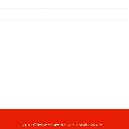
ZNAJDŹ NAS W MEDIACH SPOŁECZNOŚCIOWYCH