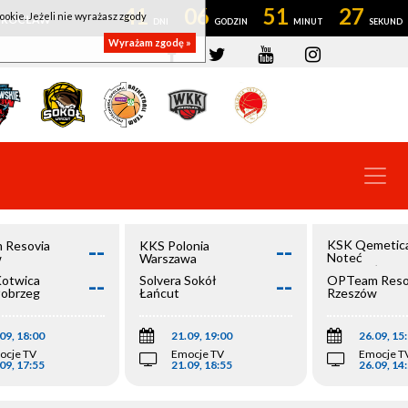
41
06
51
26
ookie. Jeżeli nie wyrażasz zgody
OWROCŁAW
Wyrażam zgodę »
--
--
KSK Qemetic
 Resovia
KKS Polonia
Noteć
w
Warszawa
Inowrocław
--
--
Kotwica
Solvera Sokół
OPTeam Reso
łobrzeg
Łańcut
Rzeszów
09, 18:00
21.09, 19:00
26.09, 15
ocje TV
Emocje TV
Emocje T
09, 17:55
21.09, 18:55
26.09, 14