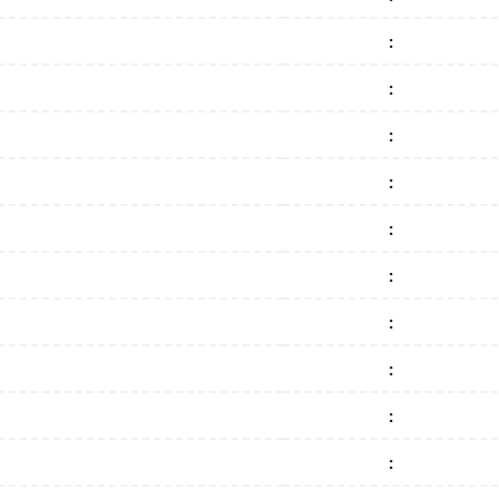
:
:
:
:
:
:
:
:
:
: