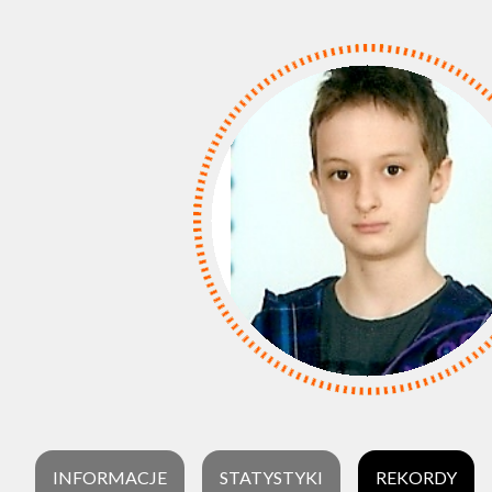
INFORMACJE
STATYSTYKI
REKORDY