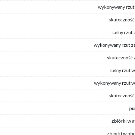
wykonywany rzut 
skuteczność 
celny rzut 
wykonywany rzut za
skuteczność 
celny rzut 
wykonywany rzut w
skuteczność 
pu
zbiórki w 
zbiórki w ob