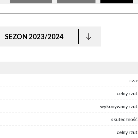
SEZON 2023/2024
cza
celny rzut
wykonywany rzut 
skuteczność 
celny rzut