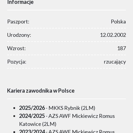
Informacje
Paszport:
Polska
Urodzony:
12.02.2002
Wzrost:
187
Pozycja:
rzucający
Kariera zawodnika w Polsce
2025/2026
- MKKS Rybnik (2LM)
2024/2025
- AZS AWF Mickiewicz Romus
Katowice (2LM)
2023/2024
- AZS AWF Mickiewicz Romus