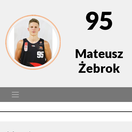
95
Mateusz
Żebrok