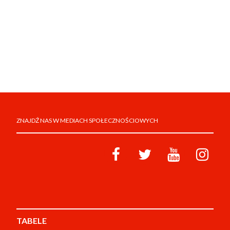
ZNAJDŹ NAS W MEDIACH SPOŁECZNOŚCIOWYCH
TABELE