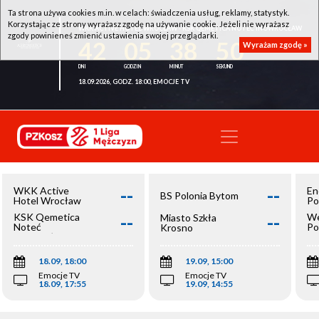
Ta strona używa cookies m.in. w celach: świadczenia usług, reklamy, statystyk.
Korzystając ze strony wyrażasz zgodę na używanie cookie. Jeżeli nie wyrażasz
WKK ACTIVE HOTEL WROCŁAW - KSK QEMETICA NOTEĆ INOWROCŁAW
zgody powinieneś zmienić ustawienia swojej przeglądarki.
42
05
38
49
Wyrażam zgodę »
18.09.2026, GODZ. 18:00, EMOCJE TV
--
--
WKK Active
En
BS Polonia Bytom
Hotel Wrocław
Po
--
--
KSK Qemetica
We
Miasto Szkła
Noteć
Po
Krosno
Inowrocław
Op
18.09, 18:00
19.09, 15:00
Emocje TV
Emocje TV
18.09, 17:55
19.09, 14:55