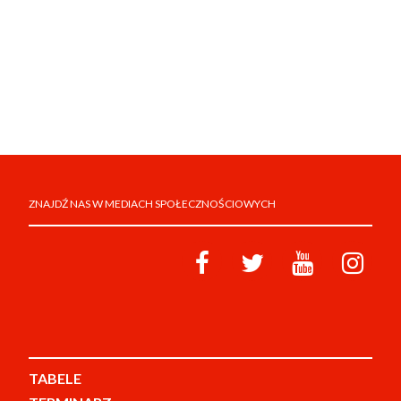
ZNAJDŹ NAS W MEDIACH SPOŁECZNOŚCIOWYCH
TABELE