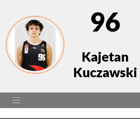
96
Kajetan
Kuczawski