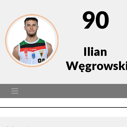
90
Ilian
Węgrowsk