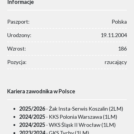
Informacje
Paszport:
Polska
Urodzony:
19.11.2004
Wzrost:
186
Pozycja:
rzucający
Kariera zawodnika w Polsce
2025/2026
- Żak Insta-Serwis Koszalin (2LM)
2024/2025
- KKS Polonia Warszawa (1LM)
2024/2025
- WKS Śląsk II Wrocław (1LM)
2023/2024
- GKS Tychy (1LM)