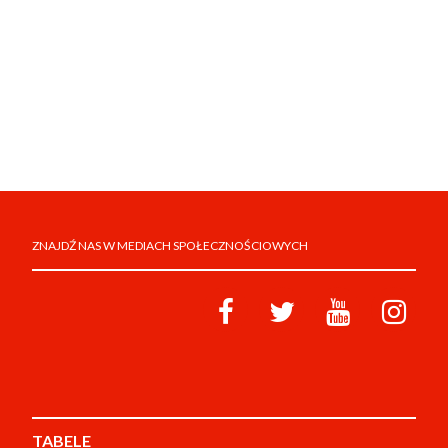
ZNAJDŹ NAS W MEDIACH SPOŁECZNOŚCIOWYCH
TABELE