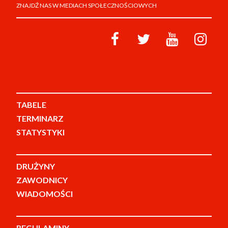
ZNAJDŹ NAS W MEDIACH SPOŁECZNOŚCIOWYCH
TABELE
TERMINARZ
STATYSTYKI
DRUŻYNY
ZAWODNICY
WIADOMOŚCI
REGULAMINY