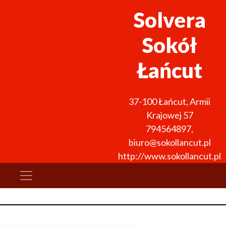
Solvera
Sokół
Łańcut
37-100
Łańcut
,
Armii
Krajowej 57
794564897
,
biuro@sokollancut.pl
http://www.sokollancut.pl