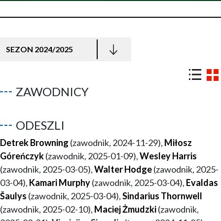
SEZON 2024/2025
ZAWODNICY
ODESZLI
Detrek Browning
(zawodnik, 2024-11-29),
Miłosz
Góreńczyk
(zawodnik, 2025-01-09),
Wesley Harris
(zawodnik, 2025-03-05),
Walter Hodge
(zawodnik, 2025-
03-04),
Kamari Murphy
(zawodnik, 2025-03-04),
Evaldas
Šaulys
(zawodnik, 2025-03-04),
Sindarius Thornwell
(zawodnik, 2025-02-10),
Maciej Żmudzki
(zawodnik,