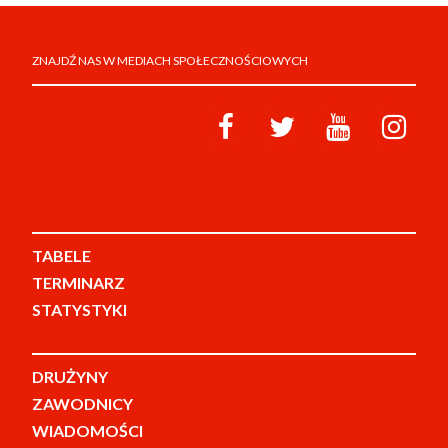
ZNAJDŹ NAS W MEDIACH SPOŁECZNOŚCIOWYCH
TABELE
TERMINARZ
STATYSTYKI
DRUŻYNY
ZAWODNICY
WIADOMOŚCI