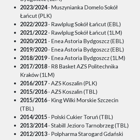
2023/2024
- Muszynianka Domelo Sokół
Łańcut (PLK)
2022/2023
- Rawlplug Sokół Łańcut (EBL)
2021/2022
- Rawlplug Sokół Łańcut (1LM)
2020/2021
- Enea Astoria Bydgoszcz (EBL)
2019/2020
- Enea Astoria Bydgoszcz (EBL)
2018/2019
- Enea Astoria Bydgoszcz (1LM)
2017/2018
- R8 Basket AZS Politechnika
Kraków (1LM)
2016/2017
- AZS Koszalin (PLK)
2015/2016
- AZS Koszalin (TBL)
2015/2016
- King Wilki Morskie Szczecin
(TBL)
2014/2015
- Polski Cukier Toruń (TBL)
2013/2014
- Stabill Jezioro Tarnobrzeg (TBL)
2012/2013
- Polpharma Starogard Gdański