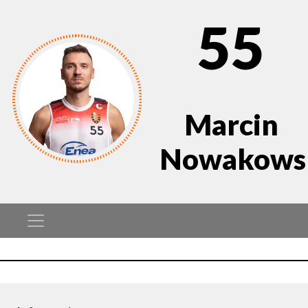
55
Marcin
Nowakows