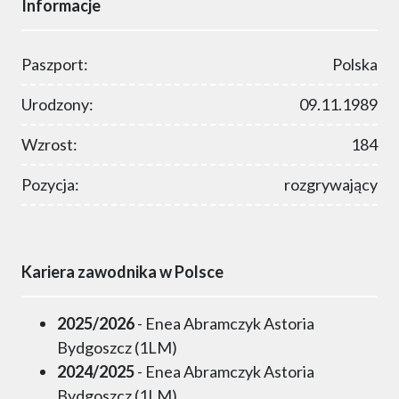
Informacje
Paszport:
Polska
Urodzony:
09.11.1989
Wzrost:
184
Pozycja:
rozgrywający
Kariera zawodnika w Polsce
2025/2026
- Enea Abramczyk Astoria
Bydgoszcz (1LM)
2024/2025
- Enea Abramczyk Astoria
Bydgoszcz (1LM)