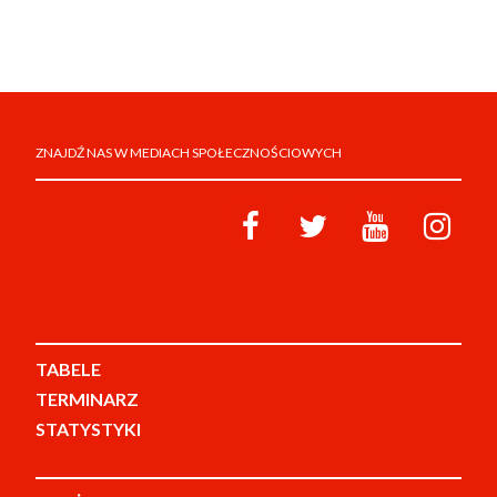
ZNAJDŹ NAS W MEDIACH SPOŁECZNOŚCIOWYCH
TABELE
TERMINARZ
STATYSTYKI