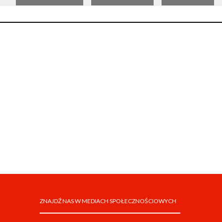
ZNAJDŹ NAS W MEDIACH SPOŁECZNOŚCIOWYCH