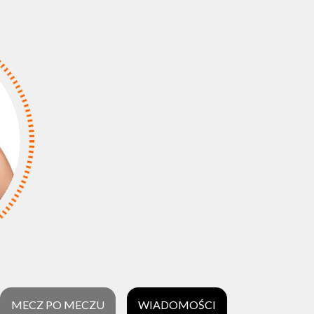
MECZ PO MECZU
WIADOMOŚCI