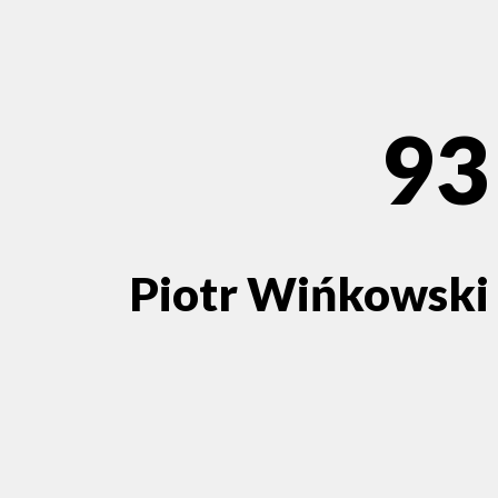
93
Piotr Wińkowski