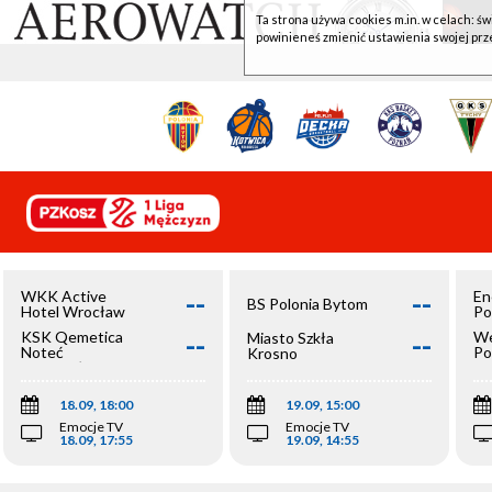
Ta strona używa cookies m.in. w celach: św
powinieneś zmienić ustawienia swojej prz
--
--
WKK Active
En
BS Polonia Bytom
Hotel Wrocław
Po
--
--
KSK Qemetica
We
Miasto Szkła
Noteć
Po
Krosno
Inowrocław
Op
18.09, 18:00
19.09, 15:00
Emocje TV
Emocje TV
18.09, 17:55
19.09, 14:55