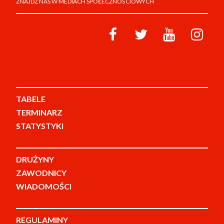
ZNAJDŹ NAS W MEDIACH SPOŁECZNOŚCIOWYCH
TABELE
TERMINARZ
STATYSTYKI
DRUŻYNY
ZAWODNICY
WIADOMOŚCI
REGULAMINY