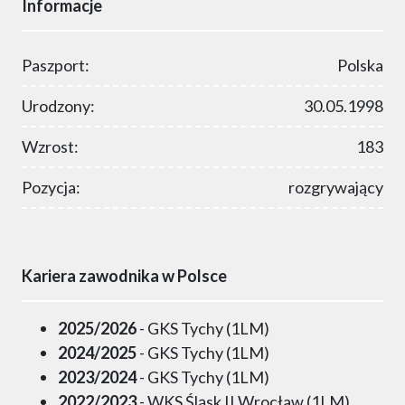
Informacje
Paszport:
Polska
Urodzony:
30.05.1998
Wzrost:
183
Pozycja:
rozgrywający
Kariera zawodnika w Polsce
2025/2026
- GKS Tychy (1LM)
2024/2025
- GKS Tychy (1LM)
2023/2024
- GKS Tychy (1LM)
2022/2023
- WKS Śląsk II Wrocław (1LM)