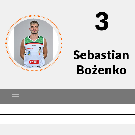
3
Sebastian
Bożenko