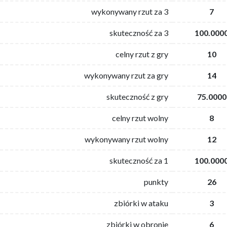
wykonywany rzut za 3
7
skuteczność za 3
100.000
celny rzut z gry
10
wykonywany rzut za gry
14
skuteczność z gry
75.0000
celny rzut wolny
8
wykonywany rzut wolny
12
skuteczność za 1
100.000
punkty
26
zbiórki w ataku
3
zbiórki w obronie
6