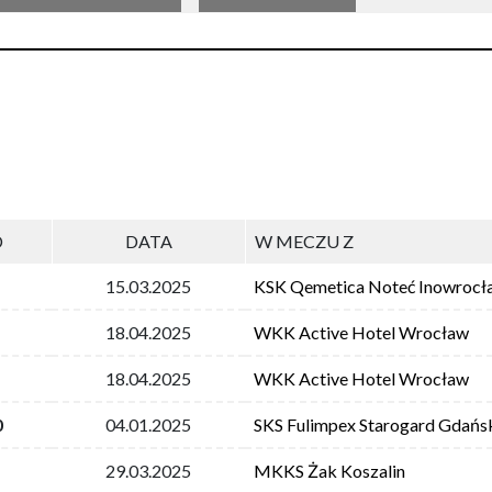
D
DATA
W MECZU Z
15.03.2025
KSK Qemetica Noteć Inowrocł
18.04.2025
WKK Active Hotel Wrocław
18.04.2025
WKK Active Hotel Wrocław
0
04.01.2025
SKS Fulimpex Starogard Gdańs
29.03.2025
MKKS Żak Koszalin