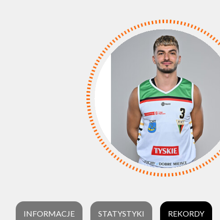
INFORMACJE
STATYSTYKI
REKORDY