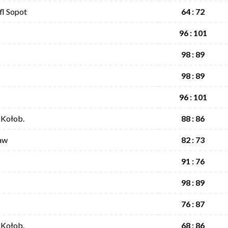
fl Sopot
64 : 72
96 : 101
98 : 89
98 : 89
96 : 101
 Kołob.
88 : 86
aw
82 : 73
91 : 76
98 : 89
76 : 87
 Kołob.
68 : 86