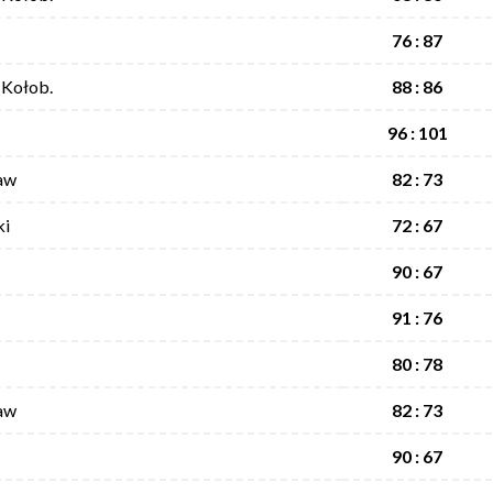
76 : 87
 Kołob.
88 : 86
96 : 101
aw
82 : 73
ki
72 : 67
90 : 67
91 : 76
80 : 78
aw
82 : 73
90 : 67