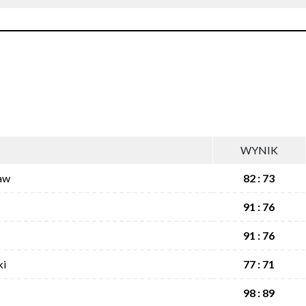
WYNIK
aw
82 : 73
91 : 76
91 : 76
ki
77 : 71
98 : 89