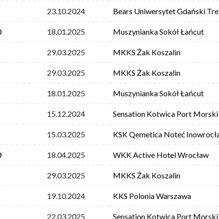
23.10.2024
Bears Uniwersytet Gdański Tre
0
18.01.2025
Muszynianka Sokół Łańcut
29.03.2025
MKKS Żak Koszalin
29.03.2025
MKKS Żak Koszalin
18.01.2025
Muszynianka Sokół Łańcut
15.12.2024
Sensation Kotwica Port Morski
15.03.2025
KSK Qemetica Noteć Inowrocł
0
18.04.2025
WKK Active Hotel Wrocław
29.03.2025
MKKS Żak Koszalin
19.10.2024
KKS Polonia Warszawa
22.03.2025
Sensation Kotwica Port Morski