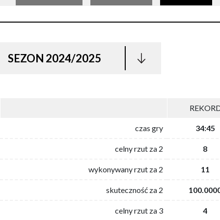
SEZON 2024/2025
REKOR
czas gry
34:45
celny rzut za 2
8
wykonywany rzut za 2
11
skuteczność za 2
100.000
celny rzut za 3
4