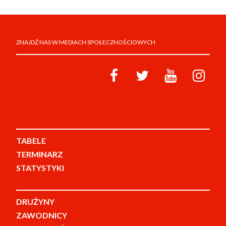
ZNAJDŹ NAS W MEDIACH SPOŁECZNOŚCIOWYCH
TABELE
TERMINARZ
STATYSTYKI
DRUŻYNY
ZAWODNICY