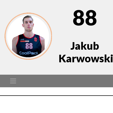
88
Jakub
Karwowsk