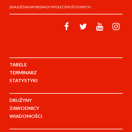
ZNAJDŹ NAS W MEDIACH SPOŁECZNOŚCIOWYCH
TABELE
TERMINARZ
STATYSTYKI
DRUŻYNY
ZAWODNICY
WIADOMOŚCI