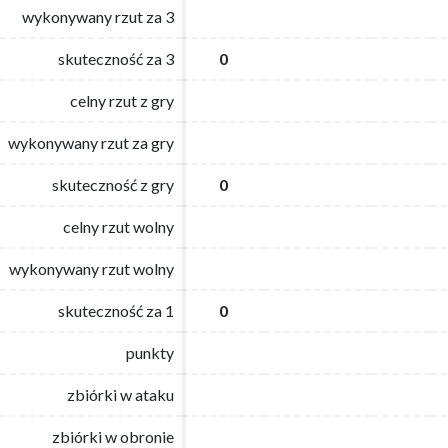
wykonywany rzut za 3
wykonywany rzut za 3
skuteczność za 3
skuteczność za 3
0
0
celny rzut z gry
celny rzut z gry
wykonywany rzut za gry
wykonywany rzut za gry
skuteczność z gry
skuteczność z gry
0
0
celny rzut wolny
celny rzut wolny
wykonywany rzut wolny
wykonywany rzut wolny
skuteczność za 1
skuteczność za 1
0
0
punkty
punkty
zbiórki w ataku
zbiórki w ataku
zbiórki w obronie
zbiórki w obronie