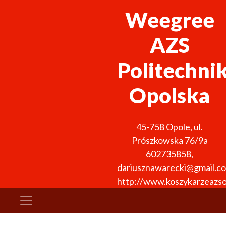
Weegree
AZS
Politechni
Opolska
45-758
Opole
,
ul.
Prószkowska 76/9a
602735858
,
dariusznawarecki@gmail.c
http://www.koszykarzeazso