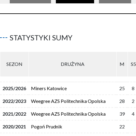
STATYSTYKI SUMY
SEZON
DRUŻYNA
M
S5
2025/2026
Miners Katowice
25
8
2022/2023
Weegree AZS Politechnika Opolska
28
2
2021/2022
Weegree AZS Politechnika Opolska
39
4
2020/2021
Pogoń Prudnik
22