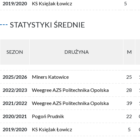
2019/2020
KS Księżak Łowicz
5
STATYSTYKI ŚREDNIE
SEZON
DRUŻYNA
M
2025/2026
Miners Katowice
25
2022/2023
Weegree AZS Politechnika Opolska
28
2021/2022
Weegree AZS Politechnika Opolska
39
2020/2021
Pogoń Prudnik
22
2019/2020
KS Księżak Łowicz
5