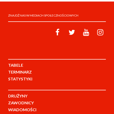
ZNAJDŹ NAS W MEDIACH SPOŁECZNOŚCIOWYCH
TABELE
TERMINARZ
STATYSTYKI
DRUŻYNY
ZAWODNICY
WIADOMOŚCI