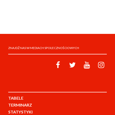
ZNAJDŹ NAS W MEDIACH SPOŁECZNOŚCIOWYCH
TABELE
TERMINARZ
STATYSTYKI