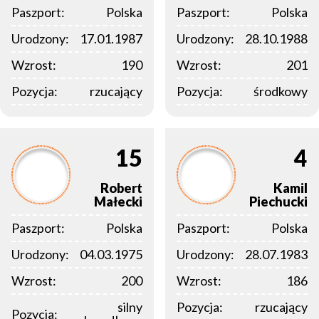
Paszport:
Polska
Paszport:
Polska
Urodzony:
17.01.1987
Urodzony:
28.10.1988
Wzrost:
190
Wzrost:
201
Pozycja:
rzucający
Pozycja:
środkowy
15
4
Robert
Kamil
Małecki
Piechucki
Paszport:
Polska
Paszport:
Polska
Urodzony:
04.03.1975
Urodzony:
28.07.1983
Wzrost:
200
Wzrost:
186
silny
Pozycja:
rzucający
Pozycja: