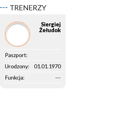
TRENERZY
Siergiej
Żełudok
Paszport:
Urodzony:
01.01.1970
Funkcja:
---