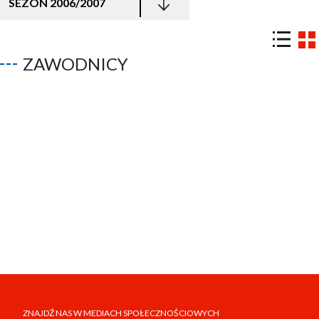
SEZON 2006/2007
ZAWODNICY
ZNAJDŹ NAS W MEDIACH SPOŁECZNOŚCIOWYCH