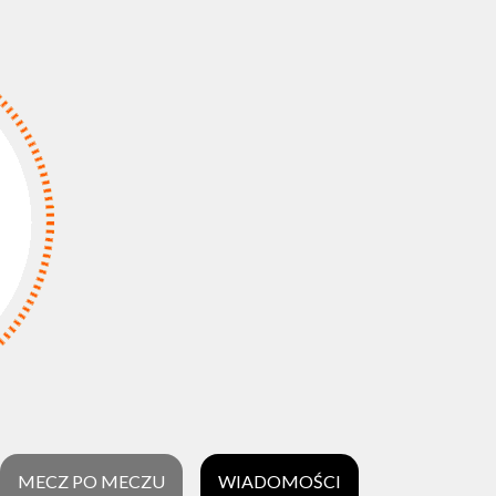
MECZ PO MECZU
WIADOMOŚCI