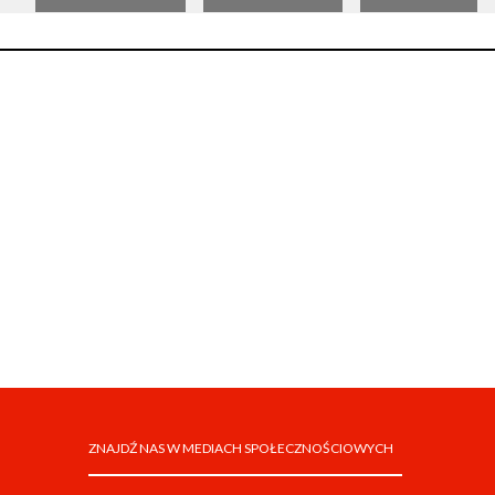
ZNAJDŹ NAS W MEDIACH SPOŁECZNOŚCIOWYCH