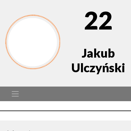
22
Jakub
Ulczyński