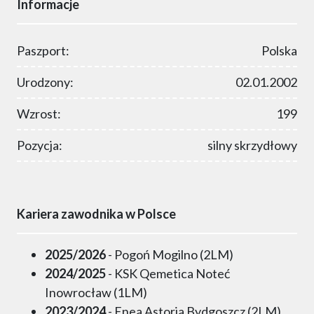
Informacje
Paszport:
Polska
Urodzony:
02.01.2002
Wzrost:
199
Pozycja:
silny skrzydłowy
Kariera zawodnika w Polsce
2025/2026
- Pogoń Mogilno (2LM)
2024/2025
- KSK Qemetica Noteć
Inowrocław (1LM)
2023/2024
- Enea Astoria Bydgoszcz (2LM)