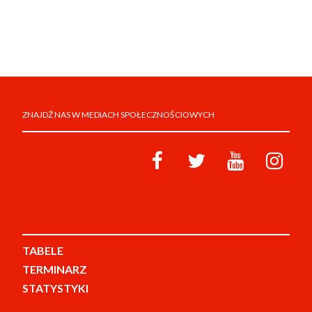
ZNAJDŹ NAS W MEDIACH SPOŁECZNOŚCIOWYCH
TABELE
TERMINARZ
STATYSTYKI