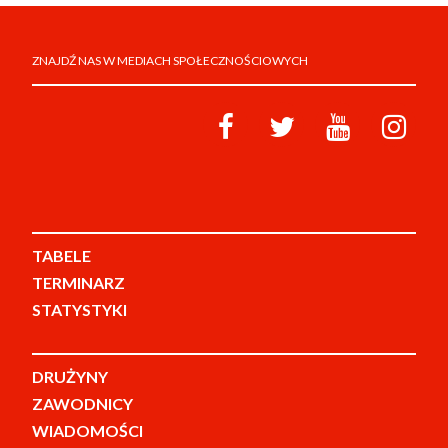
ZNAJDŹ NAS W MEDIACH SPOŁECZNOŚCIOWYCH
TABELE
TERMINARZ
STATYSTYKI
DRUŻYNY
ZAWODNICY
WIADOMOŚCI