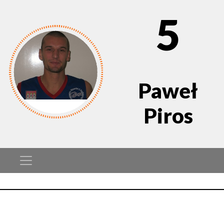
5
Paweł
Piros