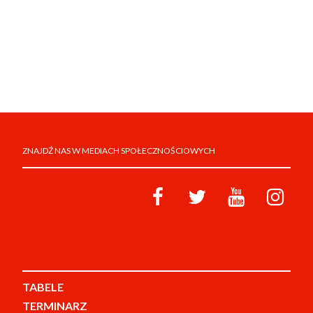
ZNAJDŹ NAS W MEDIACH SPOŁECZNOŚCIOWYCH
TABELE
TERMINARZ