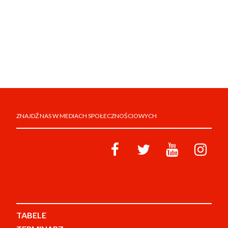
ZNAJDŹ NAS W MEDIACH SPOŁECZNOŚCIOWYCH
TABELE