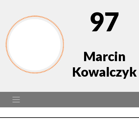
97
Marcin
Kowalczyk