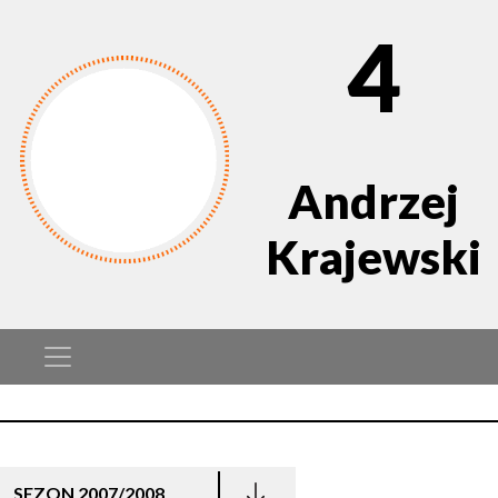
4
Andrzej
Krajewski
SEZON 2007/2008