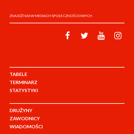
ZNAJDŹ NAS W MEDIACH SPOŁECZNOŚCIOWYCH
TABELE
TERMINARZ
STATYSTYKI
DRUŻYNY
ZAWODNICY
WIADOMOŚCI