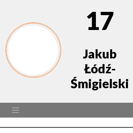
17
Jakub
Łódź-
Śmigielski