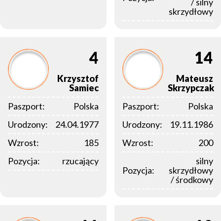
/ silny
skrzydłowy
4
14
Krzysztof
Mateusz
Samiec
Skrzypczak
Paszport:
Polska
Paszport:
Polska
Urodzony:
24.04.1977
Urodzony:
19.11.1986
Wzrost:
185
Wzrost:
200
Pozycja:
rzucający
silny
Pozycja:
skrzydłowy
/ środkowy