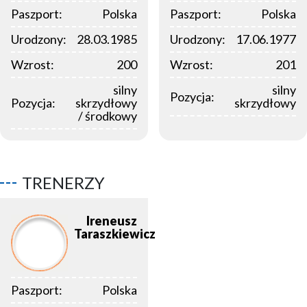
Paszport:
Polska
Paszport:
Polska
Urodzony:
28.03.1985
Urodzony:
17.06.1977
Wzrost:
200
Wzrost:
201
silny
silny
Pozycja:
Pozycja:
skrzydłowy
skrzydłowy
/ środkowy
TRENERZY
Ireneusz
Taraszkiewicz
Paszport:
Polska