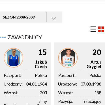
SEZON 2008/2009
ZAWODNICY
15
20
Jakub
Artur
Czech
Grygiel
Paszport:
Polska
Paszport:
Polska
Urodzony:
04.01.1984
Urodzony:
07.08.1988
Wzrost:
203
Wzrost:
188
silny
Pozycja:
rzucający