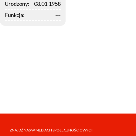
Urodzony:
08.01.1958
Funkcja:
---
ZNAJDŹ NAS W MEDIACH SPOŁECZNOŚCIOWYCH