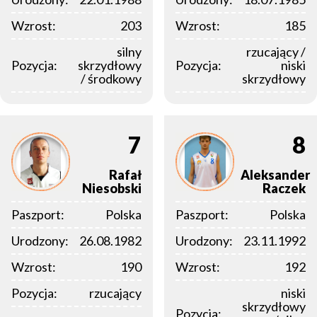
Wzrost:
203
Wzrost:
185
silny
rzucający /
Pozycja:
skrzydłowy
Pozycja:
niski
/ środkowy
skrzydłowy
7
8
Rafał
Aleksander
Niesobski
Raczek
Paszport:
Polska
Paszport:
Polska
Urodzony:
26.08.1982
Urodzony:
23.11.1992
Wzrost:
190
Wzrost:
192
Pozycja:
rzucający
niski
skrzydłowy
Pozycja: