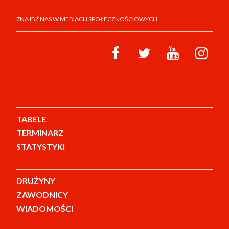
ZNAJDŹ NAS W MEDIACH SPOŁECZNOŚCIOWYCH
TABELE
TERMINARZ
STATYSTYKI
DRUŻYNY
ZAWODNICY
WIADOMOŚCI